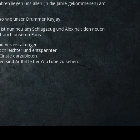
Jahren liegen uns allen (in die Jahre gekommenen) am
auso wie unser Drummer KayJay.
ist nun neu am Schlagzeug und Alex hält den neuen
lt auch unseren Fans .
und Veranstaltungen.
ch leichter und entspannter.
ünste darzubieten.
en sind Auftritte bei YouTube zu sehen.