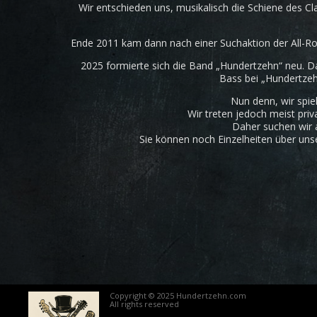
Wir entschieden uns, musikalisch die Schiene des Cl
Ende 2011 kam dann nach einer Suchaktion der All-Rou
2025 formierte sich die Band „Hundertzehn“ neu. 
Bass bei „Hundertzehn
Nun denn, wir spiel
Wir treten jedoch meist pri
Daher suchen wir 
Sie können noch Einzelheiten über unse
Copyright © 2025 Hundertzehn.com
All rights reserved